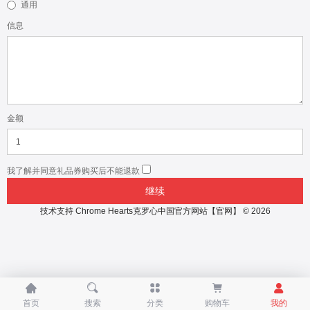
通用
信息
金额
我了解并同意礼品券购买后不能退款
技术支持
Chrome Hearts克罗心中国官方网站【官网】 © 2026





首页
搜索
分类
购物车
我的