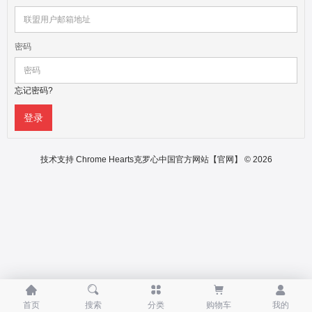
密码
忘记密码?
技术支持
Chrome Hearts克罗心中国官方网站【官网】 © 2026





首页
搜索
分类
购物车
我的