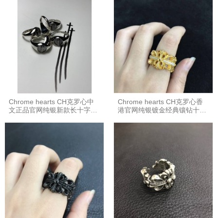
Chrome hearts CH克罗心中
Chrome hearts CH克罗心香
文正品官网纯银新款长十字戒
港官网纯银镀金经典镶钻十字
指
花开口戒指指环