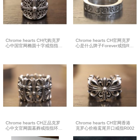
Chrome hearts CH代购克罗
Chrome hearts CH官网克罗
心中国官网椭圆十字戒指指环
心是什么牌子Forever戒指R00
R005
4
Chrome hearts CH正品克罗
Chrome hearts CH官网香港
心中文官网圆墓葬戒指指环R0
克罗心价格鸾尾开口戒指R002
03