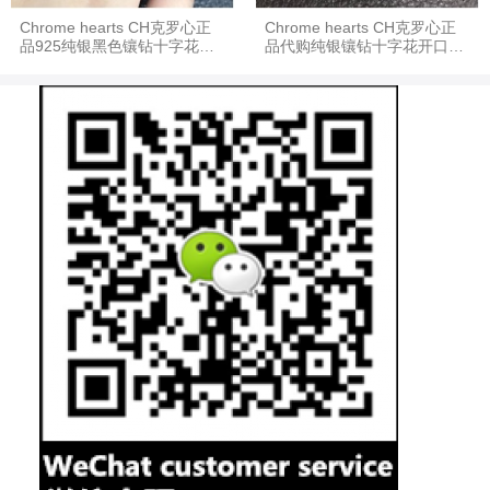
Chrome hearts CH克罗心正
Chrome hearts CH克罗心正
品925纯银黑色镶钻十字花开
品代购纯银镶钻十字花开口戒
口戒指指环
指指环