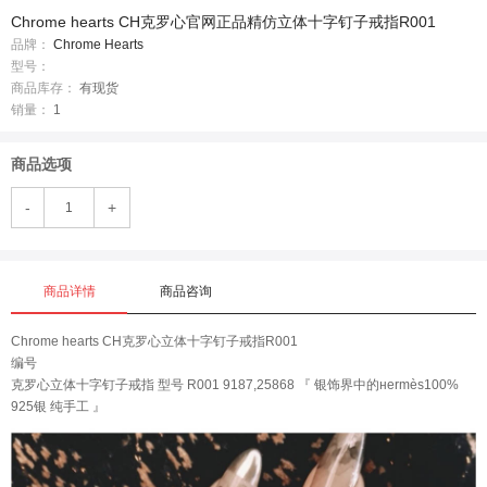
Chrome hearts CH克罗心官网正品精仿立体十字钉子戒指R001
品牌：
Chrome Hearts
型号：
商品库存：
有现货
销量：
1
商品选项
-
+
商品详情
商品咨询
Chrome hearts CH克罗心立体十字钉子戒指R001
编号
克罗心立体十字钉子戒指 型号 R001 9187,25868 『 银饰界中的нermès100%
925银 纯手工 』