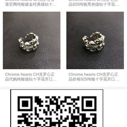
港官网纯银镀金经典镶钻十字
品925纯银黑色镶钻十字花开
花开口戒指指环
口戒指指环
Chrome hearts CH克罗心正
Chrome hearts CH克罗心正
品代购纯银镶钻十字花开口戒
品价格925纯银十字花开口戒
指指环
指指环男女同款