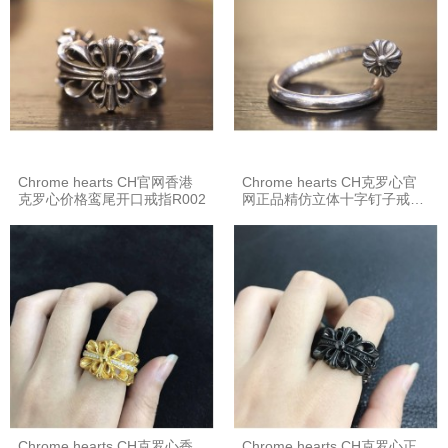
Chrome hearts CH官网香港
Chrome hearts CH克罗心官
克罗心价格鸾尾开口戒指R002
网正品精仿立体十字钉子戒指
R001
Chrome hearts CH克罗心香
Chrome hearts CH克罗心正