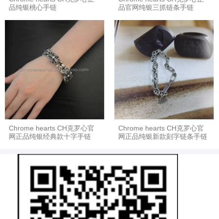
品纯银桃心手链
品官网纯银三抓链条手链
Chrome hearts CH克罗心官
Chrome hearts CH克罗心官
网正品纯银经典款十字手链
网正品纯银新款刻字链条手链