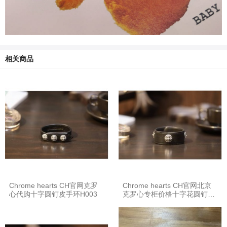
相关商品
Chrome hearts CH官网克罗
Chrome hearts CH官网北京
心代购十字圆钉皮手环H003
克罗心专柜价格十字花圆钉皮
手环H071