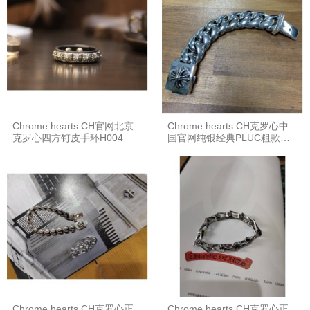
Chrome hearts CH官网北京
Chrome hearts CH克罗心中
克罗心四方钉皮手环H004
国官网纯银经典PLUC粗款方
形十字架光面️手链
Chrome hearts CH克罗心正
Chrome hearts CH克罗心正