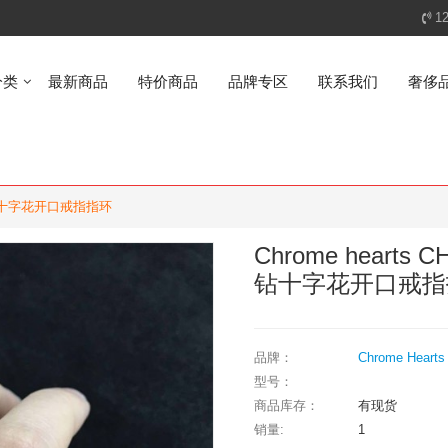
1
分类
最新商品
特价商品
品牌专区
联系我们
奢侈
镶钻十字花开口戒指指环
Chrome hea
钻十字花开口戒指
品牌：
Chrome Hearts
型号：
商品库存：
有现货
销量:
1