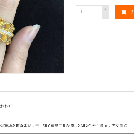
+
-
口戒指指环
钻施华洛世奇水钻，手工细节重量专柜品质，SML3个号可调节，男女同款