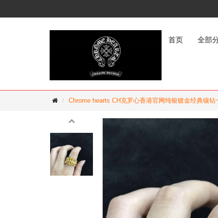
首页
全部
Chrome hearts CH克罗心香港官网纯银镀金经典