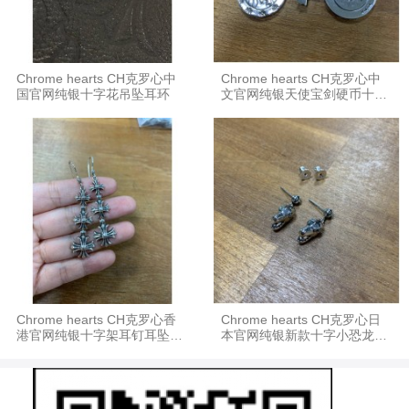
Chrome hearts CH克罗心中
Chrome hearts CH克罗心中
国官网纯银十字花吊坠耳环
文官网纯银天使宝剑硬币十字
架耳坠耳环
Chrome hearts CH克罗心香
Chrome hearts CH克罗心日
港官网纯银十字架耳钉耳坠耳
本官网纯银新款十字小恐龙吊
环
坠耳环