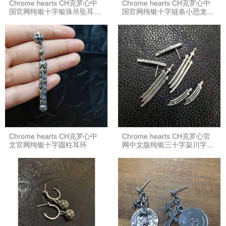
Chrome hearts CH克罗心中
Chrome hearts CH克罗心中
国官网纯银十字银珠吊坠耳环
国官网纯银十字链条小恐龙吊
耳钉
坠耳环
Chrome hearts CH克罗心中
Chrome hearts CH克罗心官
文官网纯银十字圆柱耳环
网中文版纯银三十字架川字耳
环