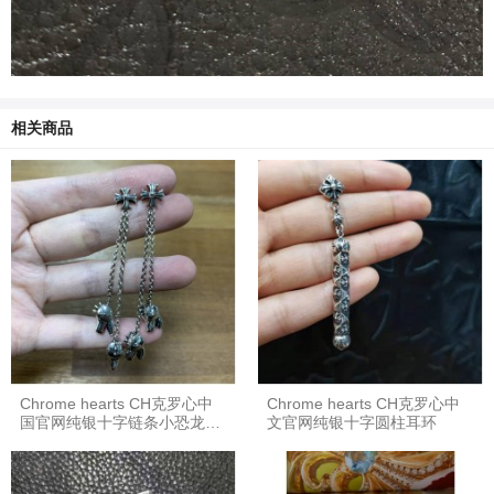
相关商品
Chrome hearts CH克罗心中
Chrome hearts CH克罗心中
国官网纯银十字链条小恐龙吊
文官网纯银十字圆柱耳环
坠耳环