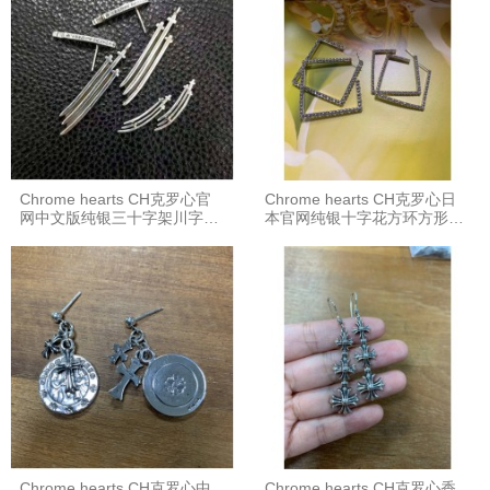
Chrome hearts CH克罗心官
Chrome hearts CH克罗心日
网中文版纯银三十字架川字耳
本官网纯银十字花方环方形耳
环
环
Chrome hearts CH克罗心中
Chrome hearts CH克罗心香