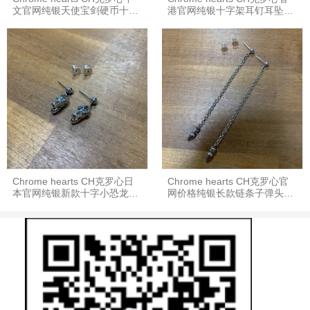
文官网纯银天使宝剑硬币十字
港官网纯银十字架耳钉耳坠耳
架耳坠耳环
环
Chrome hearts CH克罗心日
Chrome hearts CH克罗心官
本官网纯银新款十字小恐龙吊
网价格纯银长款链条子弹头吊
坠耳环
坠耳环