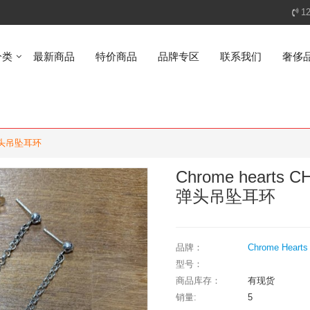
1
分类
最新商品
特价商品
品牌专区
联系我们
奢侈
弹头吊坠耳环
Chrome hea
弹头吊坠耳环
品牌：
Chrome Hearts
型号：
商品库存：
有现货
销量:
5