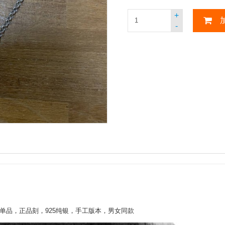
+
-
备单品，正品刻，925纯银，手工版本，男女同款