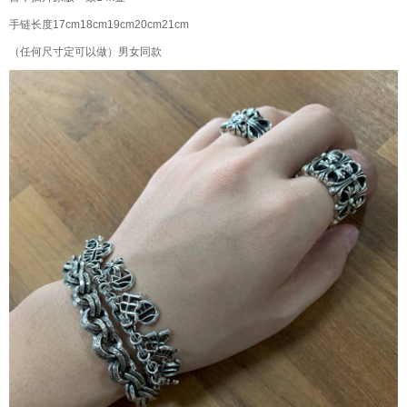
手链长度17cm18cm19cm20cm21cm
（任何尺寸定可以做）男女同款