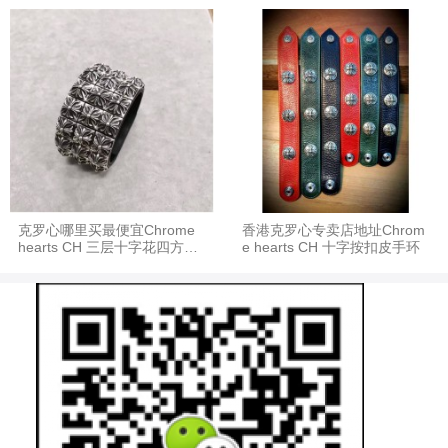
手环
克罗心哪里买最便宜Chrome
香港克罗心专卖店地址Chrom
hearts CH 三层十字花四方钉
e hearts CH 十字按扣皮手环
皮手环