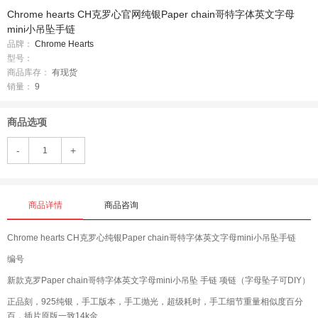
Chrome hearts CH克罗心官网纯银Paper chain哥特字体英文字母
mini小吊坠手链
品牌：
Chrome Hearts
型号：
商品库存：
有现货
销量：
9
商品选项
-
+
商品详情
商品咨询
Chrome hearts CH克罗心纯银Paper chain哥特字体英文字母mini小吊坠手链
编号
新款克罗Paper chain哥特字体英文字母mini小吊坠 手链 项链（字母坠子可DIY）
正品刻，925纯银，手工版本，手工抛光，超级耗时，手工细节重量相似度百分
百，插片原版一致14k金