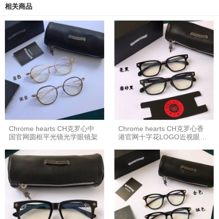
相关商品
Chrome hearts CH克罗心中
Chrome hearts CH克罗心香
国官网圆框平光镜光学眼镜架
港官网十字花LOGO近视眼镜
平光镜