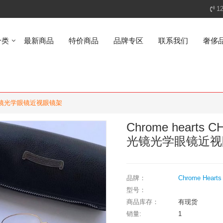
1
分类
最新商品
特价商品
品牌专区
联系我们
奢侈
平光镜光学眼镜近视眼镜架
Chrome hea
光镜光学眼镜近视
品牌：
Chrome Hearts
型号：
商品库存：
有现货
销量:
1