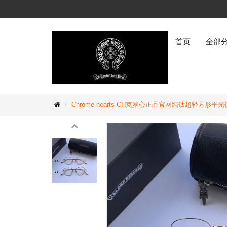
首页
全部
Chrome hearts CH克罗心正品官网纯钛超轻方形