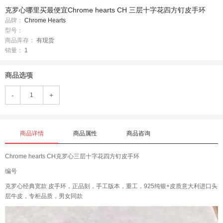
克罗心哪里买最便宜Chrome hearts CH 三层十字花四方钉皮手环
品牌：
Chrome Hearts
型号：
商品库存：
有现货
销量：
1
商品选项
-
+
商品详情
商品属性
商品咨询
Chrome hearts CH克罗心三层十字花四方钉皮手环
编号
克罗心经典宽款 皮手环，正品刻，手工版本，重工，925纯银+皮质意大利进口头
层牛皮，专柜品质，男女同款