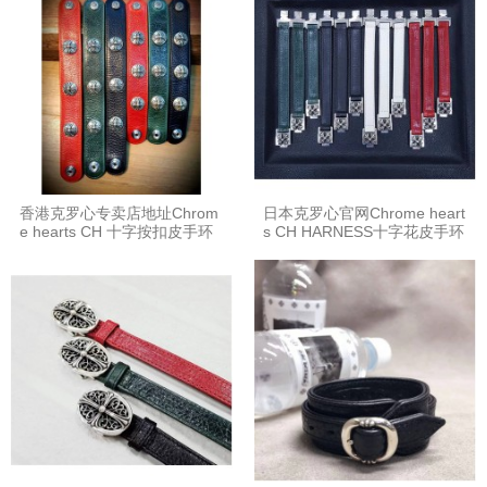
香港克罗心专卖店地址Chrom
日本克罗心官网Chrome heart
e hearts CH 十字按扣皮手环
s CH HARNESS十字花皮手环