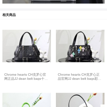
相关商品
Chrome hearts CH克罗心官
Chrome hearts CH克罗心正
网正品JJ dean belt bags十字
品官网JJ dean belt bags彩色
架皮带款机车包K640
十字架皮带机车包K640