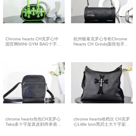
Chrome hearts CH克罗心中
杭州银泰克罗心专柜Chrome
国官网MINI GYM BAG十字架
Hearts CH Grinds圆筒包手提
手提包保龄球包K676
包K690
chrome hearts包包CH克罗心
chrome hearts啥档次 CH克罗
Taka多十字架真皮斜跨单肩包
心Little lyon黑武士大十字架单
K636
肩斜挎包K692