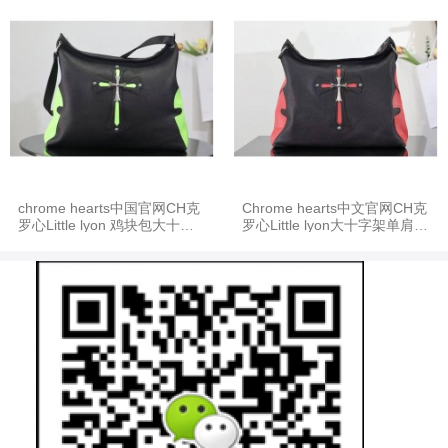
chrome hearts中国官网CH克
Chrome hearts中文官网CH克
罗心Little lyon 鸡块包大十字
罗心Little lyon大十字架单肩斜
架单肩斜挎包K692
挎包鸡块包K692