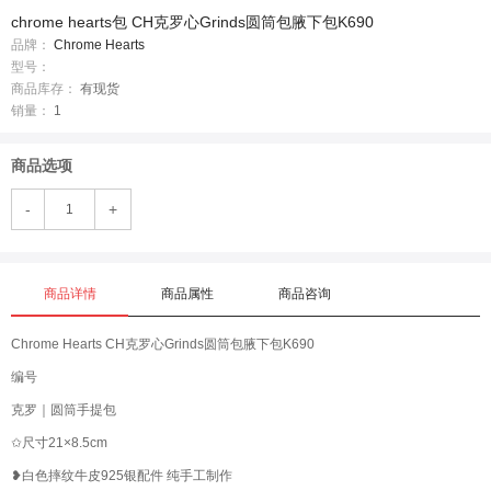
chrome hearts包 CH克罗心Grinds圆筒包腋下包K690
品牌：
Chrome Hearts
型号：
商品库存：
有现货
销量：
1
商品选项
-
+
商品详情
商品属性
商品咨询
Chrome Hearts CH克罗心Grinds圆筒包腋下包K690
编号
克罗｜圆筒手提包
✩尺寸21×8.5cm
❥白色摔纹牛皮925银配件 纯手工制作