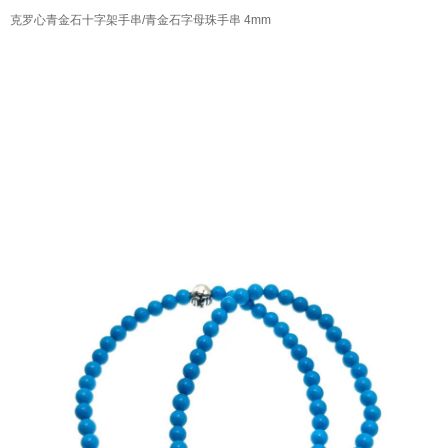
克罗心青金石十字架手串/青金石字母珠手串 4mm