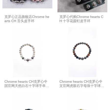
克罗心正品旗舰店Chrome he
克罗心代购Chrome hearts C
arts CH 舌头皮手环
H 十字花圆钉皮手环
Chrome hearts CH克罗心中
Chrome hearts CH克罗心中
国官网天然白石十字球手串8M
文官网虎眼石字母珠十字球手
M手链
串8MM手链