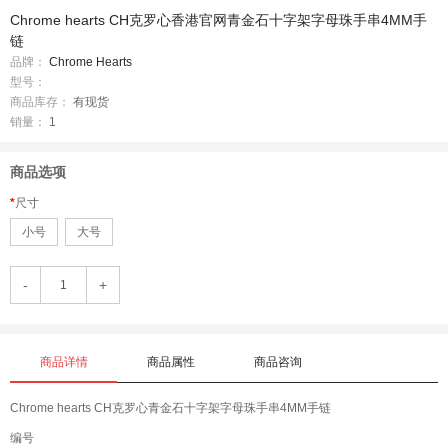
Chrome hearts CH克罗心香港官网青金石十字架字母珠手串4MM手
链
品牌：
Chrome Hearts
型号：
商品库存：
有现货
销量：
1
商品选项
尺寸
小号
大号
-
+
商品详情
商品属性
商品咨询
Chrome hearts CH克罗心青金石十字架字母珠手串4MM手链
编号