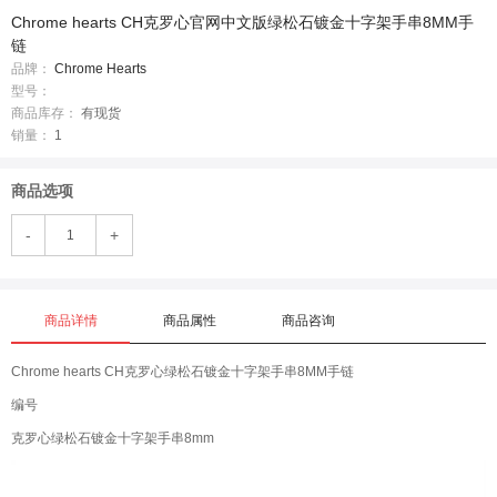
Chrome hearts CH克罗心官网中文版绿松石镀金十字架手串8MM手
链
品牌：
Chrome Hearts
型号：
商品库存：
有现货
销量：
1
商品选项
-
+
商品详情
商品属性
商品咨询
Chrome hearts CH克罗心绿松石镀金十字架手串8MM手链
编号
克罗心绿松石镀金十字架手串8mm